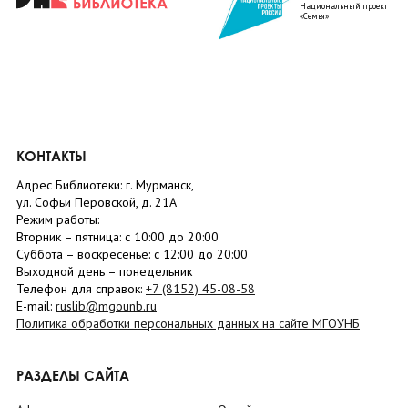
Национальный проект
«Семья»
КОНТАКТЫ
Адрес Библиотеки: г. Мурманск,
ул. Софьи Перовской, д. 21А
Режим работы:
Вторник –
пятница
: с 10:00 до 20:00
Суббота
– в
оскресенье
: c 12:00 до 20:00
Выходной день – понедельник
Телефон для справок:
+7 (8152)
45-08-58
E-mail:
ruslib@mgounb.ru
Политика обработки персональных данных на сайте МГОУНБ
РАЗДЕЛЫ САЙТА