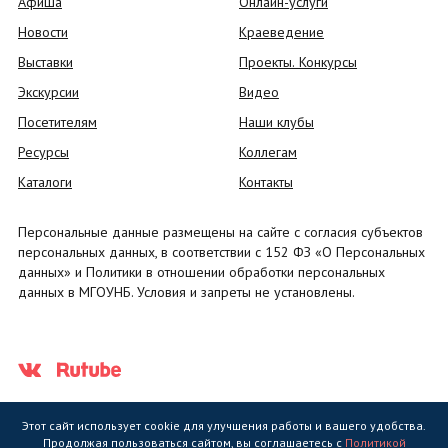
Афиша
Онлайн-услуги
Новости
Краеведение
Выставки
Проекты. Конкурсы
Экскурсии
Видео
Посетителям
Наши клубы
Ресурсы
Коллегам
Каталоги
Контакты
Персональные данные размещены на сайте с согласия субъектов
персональных данных, в соответствии с 152 ФЗ «О Персональных
данных» и Политики в отношении обработки персональных
данных в МГОУНБ. Условия и запреты не установлены.
Этот сайт использует cookie для улучшения работы и вашего удобства.
Продолжая пользоваться сайтом, вы соглашаетесь с
Политикой