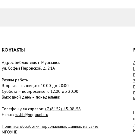
КОНТАКТЫ
Адрес Библиотеки: г. Мурманск,
ул. Софьи Перовской, д. 21А
Режим работы:
Вторник –
пятница
: с 10:00 до 20:00
Суббота
– в
оскресенье
: c 12:00 до 20:00
Выходной день – понедельник
Телефон для справок:
+7 (8152)
45-08-58
E-mail:
ruslib@mgounb.ru
Политика обработки персональных данных на сайте
МГОУНБ