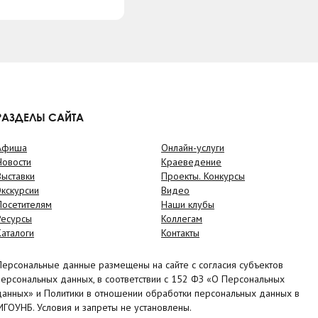
РАЗДЕЛЫ САЙТА
Афиша
Онлайн-услуги
Новости
Краеведение
Выставки
Проекты. Конкурсы
Экскурсии
Видео
Посетителям
Наши клубы
Ресурсы
Коллегам
Каталоги
Контакты
Персональные данные размещены на сайте с согласия субъектов
персональных данных, в соответствии с 152 ФЗ «О Персональных
данных» и Политики в отношении обработки персональных данных в
МГОУНБ. Условия и запреты не установлены.