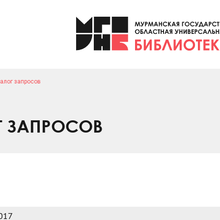
алог запросов
Г ЗАПРОСОВ
017