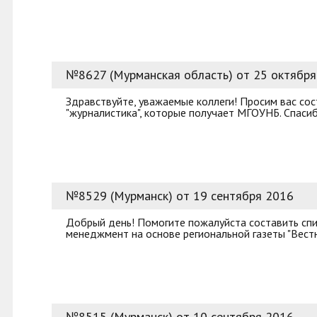
№8627 (Мурманская область) от 25 октября
Здравствуйте, уважаемые коллеги! Просим вас со
"журналистика", которые получает МГОУНБ. Спасиб
№8529 (Мурманск) от 19 сентября 2016
Добрый день! Помогите пожалуйста составить спис
менеджмент на основе региональной газеты "Вестн
№8515 (Мурманск) от 10 сентября 2016