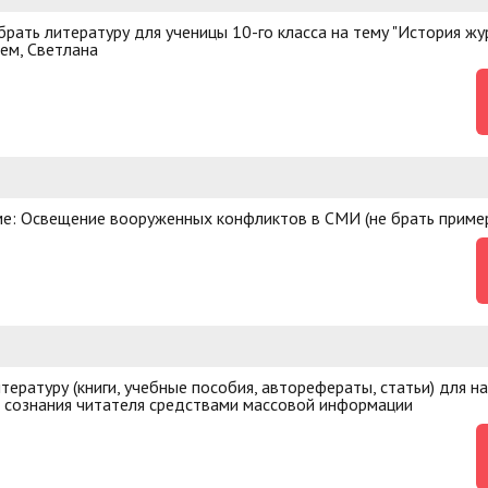
рать литературу для ученицы 10-го класса на тему "История жу
ием, Светлана
ме: Освещение вооруженных конфликтов в СМИ (не брать приме
ературу (книги, учебные пособия, авторефераты, статьи) для н
е сознания читателя средствами массовой информации