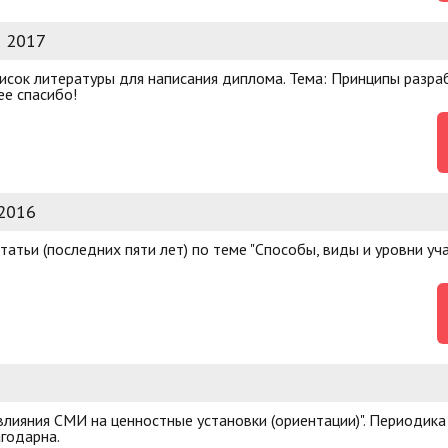
я 2017
сок литературы для написания диплома. Тема: Принципы разра
е спасибо!
 2016
татьи (последних пяти лет) по теме "Способы, виды и уровни уч
лияния СМИ на ценностные установки (ориентации)". Периодика
агодарна.