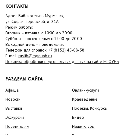
КОНТАКТЫ
Адрес Библиотеки: г. Мурманск,
ул. Софьи Перовской, д. 21А
Режим работы:
Вторник –
пятница
: с 10:00 до 20:00
Суббота
– в
оскресенье
: c 12:00 до 20:00
Выходной день – понедельник
Телефон для справок:
+7 (8152)
45-08-58
E-mail:
ruslib@mgounb.ru
Политика обработки персональных данных на сайте МГОУНБ
РАЗДЕЛЫ САЙТА
Афиша
Онлайн-услуги
Новости
Краеведение
Выставки
Проекты. Конкурсы
Экскурсии
Видео
Посетителям
Наши клубы