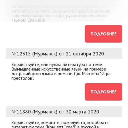
Здравствуйте! Помогите пожалуйста подобрать
литературу по теме "Зоонимы во фразеологизмах
современного карельского, русского и вепсского
языков" Спасибо!
ПОДРОБНЕЕ
№12315 (Мурманск) от 21 октября 2020
Здравствуйте, мне нужна литература по теме:
Вымышленные искусственные языки на примере
дотракийского языка в романе Дж. Мартина "Игра
престолов".
ПОДРОБНЕЕ
№11880 (Мурманск) от 30 марта 2020
Здравствуйте, помогите, пожалуйста, подобрать
литературу теме "Концепт "хлеб" в русской и