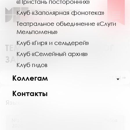
«Пристань посторонних»
Клуб «Заполярная фонотека»
Театральное объединение «Слуги
Мельпомены»
Клуб «Гиря и сельдерей»
ТЕМАТИЧЕСКИЙ КАТАЛОГ
Клуб «Семейный архив»
ЗАПРОСОВ
Клуб гидов
Коллегам
ПОКАЗАТЬ ПОДРАЗДЕЛЫ ⇒
Контакты
Языкознание
№12320 (Мурманская область) от 23 октября
2020