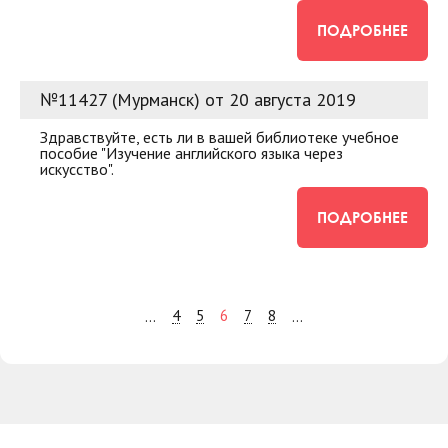
ПОДРОБНЕЕ
№11427 (Мурманск) от 20 августа 2019
Здравствуйте, есть ли в вашей библиотеке учебное
пособие "Изучение английского языка через
искусство".
ПОДРОБНЕЕ
4
5
6
7
8
...
...