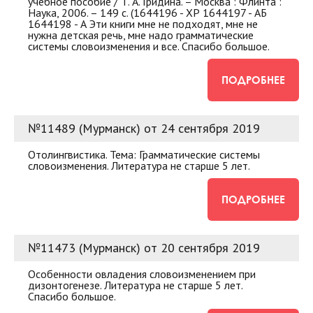
учебное пособие / Т. А. Гридина. – Москва : Флинта :
Наука, 2006. – 149 с. (1644196 - ХР 1644197 - АБ
1644198 - А Эти книги мне не подходят, мне не
нужна детская речь, мне надо грамматические
системы словоизменения и все. Спасибо большое.
ПОДРОБНЕЕ
№11489 (Мурманск) от 24 сентября 2019
Отолингвистика. Тема: Грамматические системы
словоизменения. Литература не старше 5 лет.
ПОДРОБНЕЕ
№11473 (Мурманск) от 20 сентября 2019
Особенности овладения словоизменением при
дизонтогенезе. Литература не старше 5 лет.
Спасибо большое.