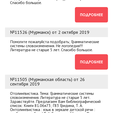
Спасибо большое.
ПОДРОБНЕЕ
№11526 (Мурманск) от 2 октября 2019
Помогите пожалуйста подобрать; Грамматические
системы словоизменения. Не логопедия!!!
Литература не старше 5 лет. Спасибо большое.
ПОДРОБНЕЕ
№11505 (Мурманская область) от 26
сентября 2019
Отолингвистика. Тема: Грамматические системы
словоизменения. Литература не старше 5 лет.
Здравствуйте. Предлагаем Вам библиографический
список: Книги 81.06я73; Г83 Гридина, Т. А.
Онтолингвистика : язык в зеркале детcкой речи :