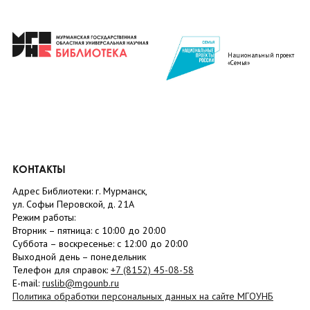
Национальный проект
«Семья»
КОНТАКТЫ
Адрес Библиотеки: г. Мурманск,
ул. Софьи Перовской, д. 21А
Режим работы:
Вторник –
пятница
: с 10:00 до 20:00
Суббота
– в
оскресенье
: c 12:00 до 20:00
Выходной день – понедельник
Телефон для справок:
+7 (8152)
45-08-58
E-mail:
ruslib@mgounb.ru
Политика обработки персональных данных на сайте МГОУНБ