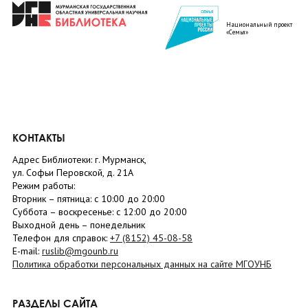
Национальный проект
«Семья»
КОНТАКТЫ
Адрес Библиотеки: г. Мурманск,
ул. Софьи Перовской, д. 21А
Режим работы:
Вторник –
пятница
: с 10:00 до 20:00
Суббота
– в
оскресенье
: c 12:00 до 20:00
Выходной день – понедельник
Телефон для справок:
+7 (8152)
45-08-58
E-mail:
ruslib@mgounb.ru
Политика обработки персональных данных на сайте МГОУНБ
РАЗДЕЛЫ САЙТА