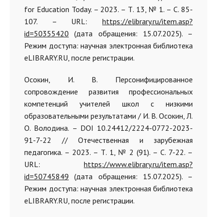
for Education Today. – 2023. – Т. 13, № 1. – С. 85-
107. – URL:
https://elibrary.ru/item.asp?
id=50355420
(дата обращения: 15.07.2025). –
Режим доступа: научная электронная библиотека
eLIBRARY.RU, после регистрации.
Осокин, И. В. Персонифицированное
сопровождение развития профессиональных
компетенций учителей школ с низкими
образовательными результатами / И. В. Осокин, Л.
О. Володина. – DOI 10.24412/2224-0772-2023-
91-7-22 // Отечественная и зарубежная
педагогика. – 2023. – Т. 1, № 2 (91). – С. 7-22. –
URL:
https://www.elibrary.ru/item.asp?
id=50745849
(дата обращения: 15.07.2025). –
Режим доступа: научная электронная библиотека
eLIBRARY.RU, после регистрации.