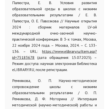
Палюстра, Е. В. Условия развития
образовательной среды в школах с низкими
образовательными результатами / Е. В.
Палюстра, О. Е. Павозкова // Научные открытия
2024 : сборник материалов LV-ой
международной очно-заочной научно-
практической конференции. В 3-х томах, Москва,
22 ноября 2024 года. – Москва, 2024. – С. 133-
136. – URL:
https://www.elibrary.ru/item.asp?
id=75183678
(дата обращения: 15.07.2025). –
Режим доступа: научная электронная библиотека
eLIBRARY.RU, после регистрации.
Ремнякова, О. П. Научно-методическое
сопровождение школы с низкими
образовательными результатами / О. П.
Ремнякова, Д. Ф. Моторина // Интеграция
методической (научно-методической) работы и