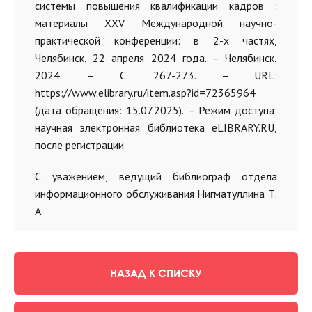
системы повышения квалификации кадров :
материалы XXV Международной научно-
практической конференции: в 2-х частях,
Челябинск, 22 апреля 2024 года. – Челябинск,
2024. – С. 267-273. – URL:
https://www.elibrary.ru/item.asp?id=72365964
(дата обращения: 15.07.2025). – Режим доступа:
научная электронная библиотека eLIBRARY.RU,
после регистрации.
С уважением, ведущий библиограф отдела
информационного обслуживания Нигматуллина Т.
А.
НАЗАД К СПИСКУ