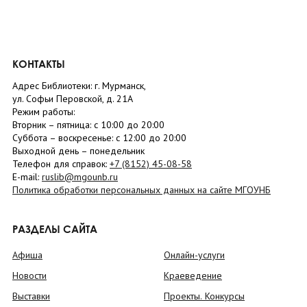
КОНТАКТЫ
Адрес Библиотеки: г. Мурманск,
ул. Софьи Перовской, д. 21А
Режим работы:
Вторник –
пятница
: с 10:00 до 20:00
Суббота
– в
оскресенье
: c 12:00 до 20:00
Выходной день – понедельник
Телефон для справок:
+7 (8152)
45-08-58
E-mail:
ruslib@mgounb.ru
Политика обработки персональных данных на сайте МГОУНБ
РАЗДЕЛЫ САЙТА
Афиша
Онлайн-услуги
Новости
Краеведение
Выставки
Проекты. Конкурсы