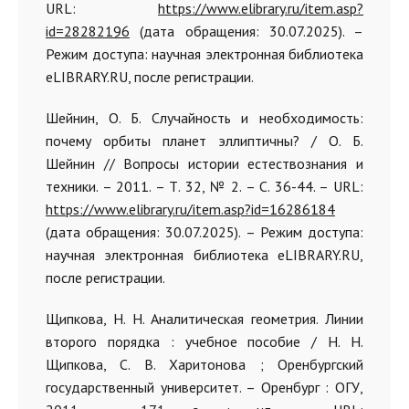
URL:
https://www.elibrary.ru/item.asp?
id=28282196
(дата обращения: 30.07.2025). –
Режим доступа: научная электронная библиотека
eLIBRARY.RU, после регистрации.
Шейнин, О. Б. Случайность и необходимость:
почему орбиты планет эллиптичны? / О. Б.
Шейнин // Вопросы истории естествознания и
техники. – 2011. – Т. 32, № 2. – С. 36-44. – URL:
https://www.elibrary.ru/item.asp?id=16286184
(дата обращения: 30.07.2025). – Режим доступа:
научная электронная библиотека eLIBRARY.RU,
после регистрации.
Щипкова, Н. Н. Аналитическая геометрия. Линии
второго порядка : учебное пособие / Н. Н.
Щипкова, С. В. Харитонова ; Оренбургский
государственный университет. – Оренбург : ОГУ,