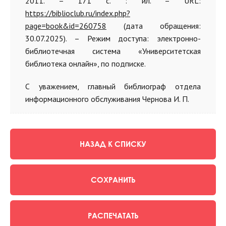
2011. – 171 с. : ил. – URL:
https://biblioclub.ru/index.php?
page=book&id=260758
(дата обращения:
30.07.2025). – Режим доступа: электронно-
библиотечная система «Университетская
библиотека онлайн», по подписке.
С уважением, главный библиограф отдела
информационного обслуживания Чернова И. П.
НАЗАД К СПИСКУ
СОХРАНИТЬ
РАСПЕЧАТАТЬ