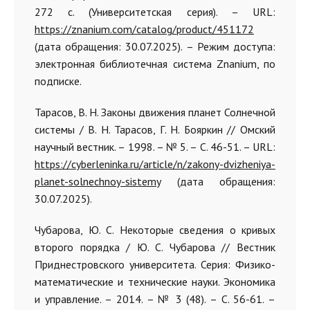
272 с. (Университетская серия). – URL:
https://znanium.com/catalog/product/451172
(дата обращения: 30.07.2025). – Режим доступа:
электронная библиотечная система Znanium, по
подписке.
Тарасов, В. Н. Законы движения планет Солнечной
системы / В. Н. Тарасов, Г. Н. Бояркин // Омский
научный вестник. – 1998. – № 5. – С. 46-51. – URL:
https://cyberleninka.ru/article/n/zakony-dvizheniya-
planet-solnechnoy-sistemy
(дата обращения:
30.07.2025).
Чубарова, Ю. С. Некоторые сведения о кривых
второго порядка / Ю. С. Чубарова // Вестник
Приднестровского университета. Серия: Физико-
математические и технические науки. Экономика
и управление. – 2014. – № 3 (48). – С. 56-61. –