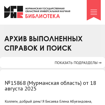
Клуб «Гиря и сельдерей»
Клуб «Семейный архив»
Клуб гидов
Коллегам
АРХИВ ВЫПОЛНЕННЫХ
Контакты
СПРАВОК И ПОИСК
ПОКАЗАТЬ ПОДРАЗДЕЛЫ ⇒
№15868 (Мурманская область) от 18
августа 2025
Коллеги, добрый день! Я Бисаева Елена Абуезидовна,