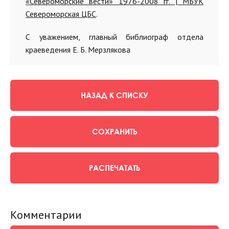
«Североморские вести» 1976-2008 гг. | МБУК
Североморская ЦБС
.
С уважением, главный библиограф отдела
краеведения Е. Б. Мерзлякова
НАЗАД К СПИСКУ
СОХРАНИТЬ
РАСПЕЧАТАТЬ
Комментарии