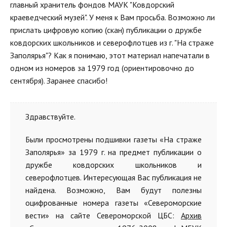
главный хранитель фондов МАУК "Ковдорский
краеведческий музей". У меня к Вам просьба. Возможно ли
прислать цифровую копию (скан) публикации о дружбе
ковдорских школьников и северофлотцев из г. "На страже
Заполярья"? Как я понимаю, этот материал напечатали в
одном из номеров за 1979 год (ориентировочно до
сентября). Заранее спасибо!
Здравствуйте.
Были просмотрены подшивки газеты «На страже
Заполярья» за 1979 г. на предмет публикации о
дружбе ковдорских школьников и
северофлотцев. Интересующая Вас публикация не
найдена. Возможно, Вам будут полезны
оцифрованные номера газеты «Североморские
вести» на сайте Североморской ЦБС:
Архив