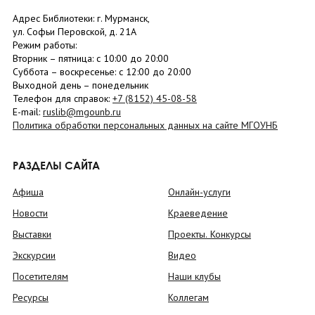
Адрес Библиотеки: г. Мурманск,
ул. Софьи Перовской, д. 21А
Режим работы:
Вторник –
пятница
: с 10:00 до 20:00
Суббота
– в
оскресенье
: c 12:00 до 20:00
Выходной день – понедельник
Телефон для справок:
+7 (8152)
45-08-58
E-mail:
ruslib@mgounb.ru
Политика обработки персональных данных на сайте МГОУНБ
РАЗДЕЛЫ САЙТА
Афиша
Онлайн-услуги
Новости
Краеведение
Выставки
Проекты. Конкурсы
Экскурсии
Видео
Посетителям
Наши клубы
Ресурсы
Коллегам