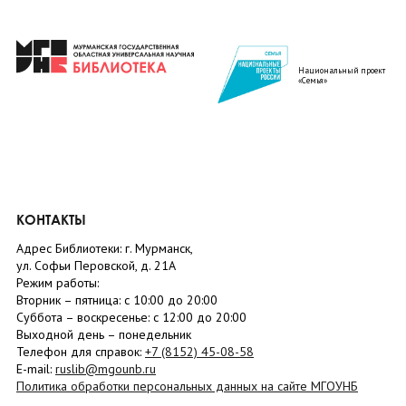
Национальный проект
«Семья»
КОНТАКТЫ
Адрес Библиотеки: г. Мурманск,
ул. Софьи Перовской, д. 21А
Режим работы:
Вторник –
пятница
: с 10:00 до 20:00
Суббота
– в
оскресенье
: c 12:00 до 20:00
Выходной день – понедельник
Телефон для справок:
+7 (8152)
45-08-58
E-mail:
ruslib@mgounb.ru
Политика обработки персональных данных на сайте МГОУНБ