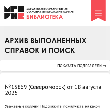
Клуб «Гиря и сельдерей»
Клуб «Семейный архив»
Клуб гидов
Коллегам
АРХИВ ВЫПОЛНЕННЫХ
Контакты
СПРАВОК И ПОИСК
ПОКАЗАТЬ ПОДРАЗДЕЛЫ ⇒
№15869 (Североморск) от 18 августа
2025
Уважаемые коллеги! Подскажите, пожалуйста, на какой