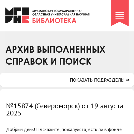
Клуб «Гиря и сельдерей»
Клуб «Семейный архив»
Клуб гидов
Коллегам
АРХИВ ВЫПОЛНЕННЫХ
Контакты
СПРАВОК И ПОИСК
ПОКАЗАТЬ ПОДРАЗДЕЛЫ ⇒
№15874 (Североморск) от 19 августа
2025
Добрый день! Пдскажите, пожалуйста, есть ли в фонде