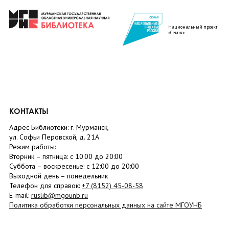
Национальный проект
«Семья»
КОНТАКТЫ
Адрес Библиотеки: г. Мурманск,
ул. Софьи Перовской, д. 21А
Режим работы:
Вторник –
пятница
: с 10:00 до 20:00
Суббота
– в
оскресенье
: c 12:00 до 20:00
Выходной день – понедельник
Телефон для справок:
+7 (8152)
45-08-58
E-mail:
ruslib@mgounb.ru
Политика обработки персональных данных на сайте МГОУНБ