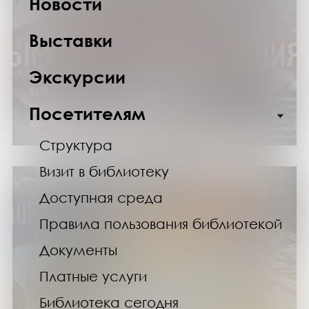
Новости
Выставки
Экскурсии
11.02.25
Виртуальная выставка «Мир в Ялте:
Посетителям
крымская конференция»
Структура
Визит в библиотеку
Доступная среда
Правила пользования библиотекой
Документы
Платные услуги
Библиотека сегодня