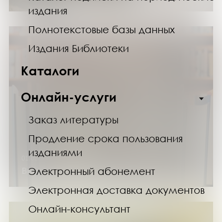
издания
Полнотекстовые базы данных
Издания Библиотеки
Каталоги
Онлайн-услуги
Заказ литературы
Продление срока пользования
изданиями
01.02.25
Электронный абонемент
Выставка «Не вымысел»
Электронная доставка документов
Онлайн-консультант