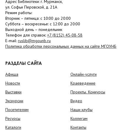
Адрес Библиотеки: г. Мурманск,
ул. Софьи Перовской, д. 21А
Режим работы:
Вторник –
пятница
: с 10:00 до 20:00
Суббота
– в
оскресенье
: c 12:00 до 20:00
Выходной день – понедельник
Телефон для справок:
+7 (8152)
45-08-58
E-mail:
ruslib@mgounb.ru
Политика обработки персональных данных на сайте МГОУНБ
РАЗДЕЛЫ САЙТА
Афиша
Онлайн-услуги
Новости
Краеведение
Выставки
Проекты. Конкурсы
Экскурсии
Видео
Посетителям
Наши клубы
Ресурсы
Коллегам
Каталоги
Контакты