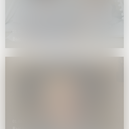
01.02.25
Выставка «Семейный книжный шкаф»
01.02.25
Выставки «Великие мастера русского