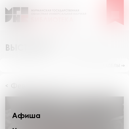
ВЫСТАВКИ
ПОКАЗАТЬ ПОДРАЗДЕЛЫ ⇒
Февраль 2025
<
>
Афиша