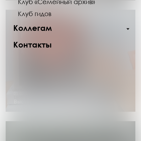
Клуб «Семейный архив»
Клуб гидов
Коллегам
Контакты
01.02.25
Выставка «Это фантастика»