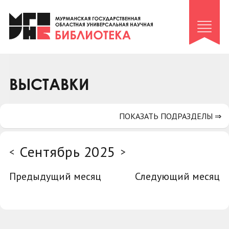
Клуб «Гиря и сельдерей»
Клуб «Семейный архив»
Клуб гидов
Коллегам
ВЫСТАВКИ
Контакты
ПОКАЗАТЬ ПОДРАЗДЕЛЫ ⇒
Сентябрь 2025
<
>
Предыдущий месяц
Следующий месяц