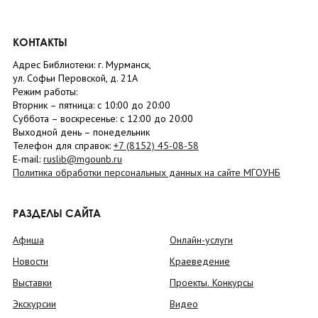
КОНТАКТЫ
Адрес Библиотеки: г. Мурманск,
ул. Софьи Перовской, д. 21А
Режим работы:
Вторник –
пятница
: с 10:00 до 20:00
Суббота
– в
оскресенье
: c 12:00 до 20:00
Выходной день – понедельник
Телефон для справок:
+7 (8152)
45-08-58
E-mail:
ruslib@mgounb.ru
Политика обработки персональных данных на сайте МГОУНБ
РАЗДЕЛЫ САЙТА
Афиша
Онлайн-услуги
Новости
Краеведение
Выставки
Проекты. Конкурсы
Экскурсии
Видео