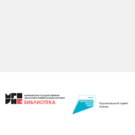
Национальный проект
«Семья»