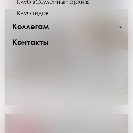
Клуб «Семейный архив»
Клуб гидов
Коллегам
Контакты
с 1 июня по 26 сентября 2026 года
Выставка изданий «Открываем заново:
готовимся к Литературному диктанту»