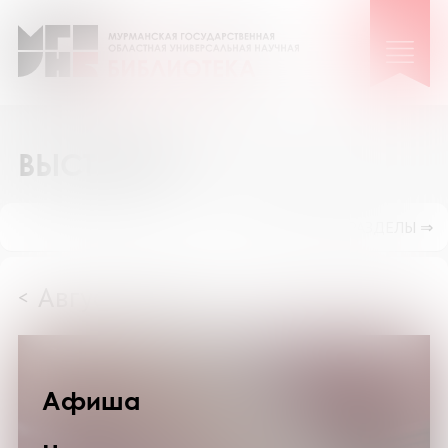
ВЫСТАВКИ
ПОКАЗАТЬ ПОДРАЗДЕЛЫ ⇒
Август 2026
<
>
Афиша