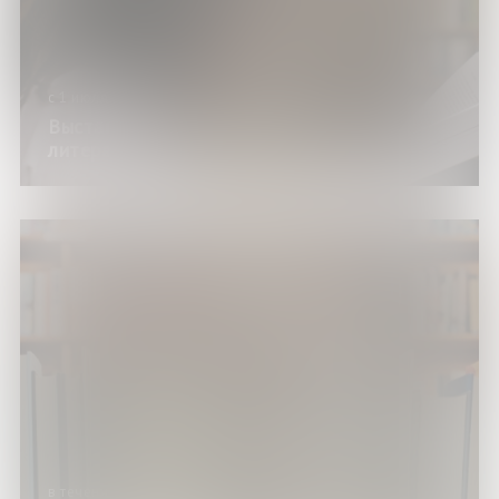
с 1 июля по 30 декабря 2026 года
Выставка изданий «Подросток в
литературе: читай про себя»
в течение года