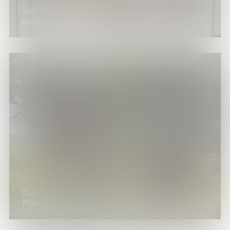
Выставка изданий «Рекомендации от
книжных знатоков»
01.08.26
Выставка изданий «Сказки народов
России»