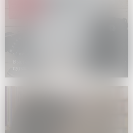
с 1 июня по 30 августа 2026 года
Выставка изданий «Отправляемся в
путешествие»