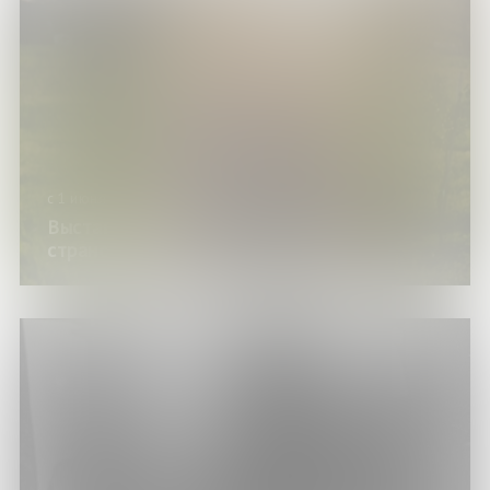
с 1 июня по 30 августа 2026 года
Выставка изданий «Летний ветер
странствий»