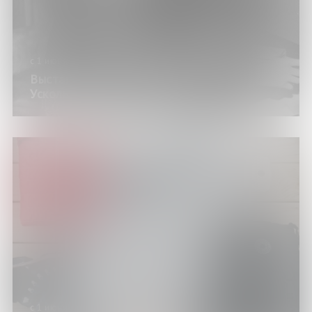
с 1 июня по 31 июля 2026 года
Выставка изданий «Мэрилин Монро.
Ускользающая красота»
с 1 июня по 30 августа 2026 года