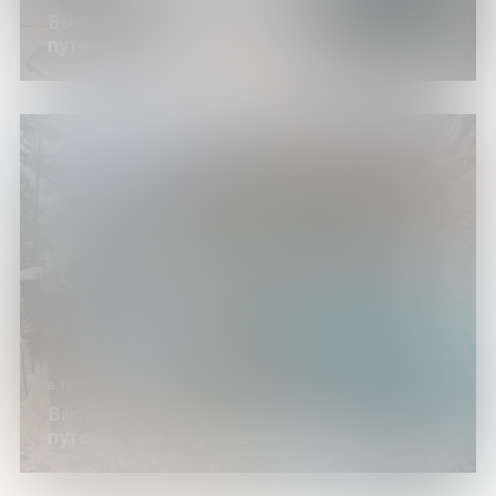
Выставка изданий «Отправляемся в
путешествие»
в течение года
Выставка изданий «Дорогами дружбы»:
путешествие по регионам России