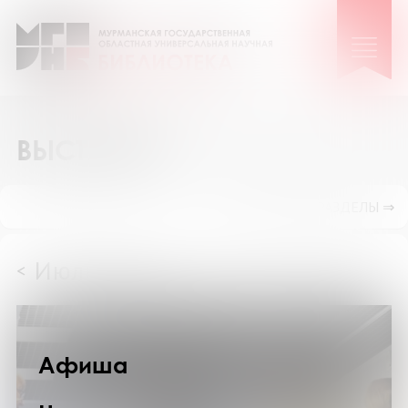
ВЫСТАВКИ
ПОКАЗАТЬ ПОДРАЗДЕЛЫ ⇒
Июль 2026
<
>
Афиша