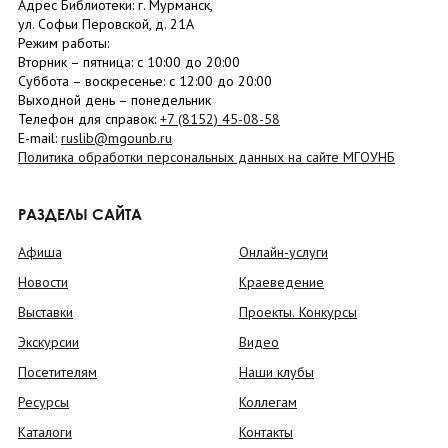
Адрес Библиотеки: г. Мурманск,
ул. Софьи Перовской, д. 21А
Режим работы:
Вторник –
пятница
: с 10:00 до 20:00
Суббота
– в
оскресенье
: c 12:00 до 20:00
Выходной день – понедельник
Телефон для справок:
+7 (8152)
45-08-58
E-mail:
ruslib@mgounb.ru
Политика обработки персональных данных на сайте МГОУНБ
РАЗДЕЛЫ САЙТА
Афиша
Онлайн-услуги
Новости
Краеведение
Выставки
Проекты. Конкурсы
Экскурсии
Видео
Посетителям
Наши клубы
Ресурсы
Коллегам
Каталоги
Контакты