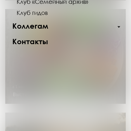
Клуб «Семейный архив»
Клуб гидов
Коллегам
Контакты
с 1 июня по 30 августа 2026 года
Выставка изданий «Летние витамины»