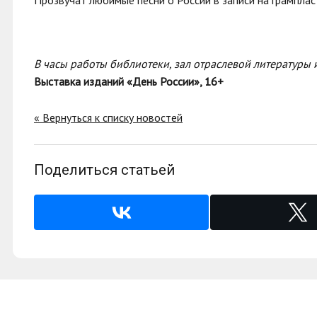
Прозвучат любимые песни о России в записи на грамплас
В часы работы библиотеки, зал отраслевой литературы 
Выставка изданий «День России», 16+
« Вернуться к списку новостей
Поделиться статьей