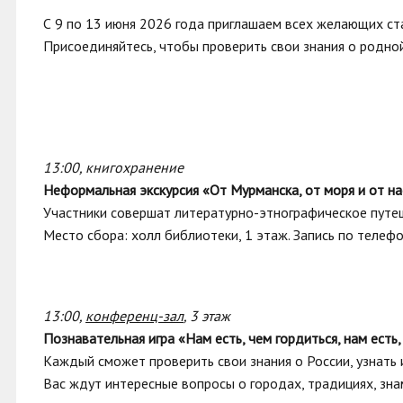
С 9 по 13 июня 2026 года приглашаем всех желающих ст
Присоединяйтесь, чтобы проверить свои знания о родной 
13:00, книгохранение
Неформальная экскурсия «От Мурманска, от моря и от н
Участники совершат литературно-этнографическое путеш
Место сбора: холл библиотеки, 1 этаж. Запись по телефо
13:00,
конференц-зал
, 3 этаж
Познавательная игра «Нам есть, чем гордиться, нам есть,
Каждый сможет проверить свои знания о России, узнать 
Вас ждут интересные вопросы о городах, традициях, зн