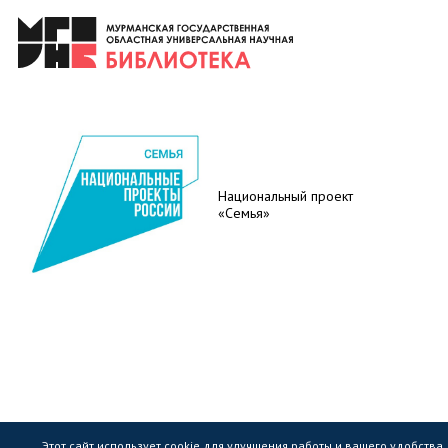
Национальный проект
«Семья»
Этот сайт использует cookie для улучшения работы и вашего удобства