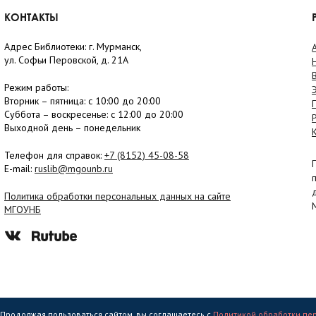
КОНТАКТЫ
Адрес Библиотеки: г. Мурманск,
ул. Софьи Перовской, д. 21А
Режим работы:
Вторник –
пятница
: с 10:00 до 20:00
Суббота
– в
оскресенье
: c 12:00 до 20:00
Выходной день – понедельник
Телефон для справок:
+7 (8152)
45-08-58
E-mail:
ruslib@mgounb.ru
Политика обработки персональных данных на сайте
МГОУНБ
. Продолжая пользоваться сайтом, вы соглашаетесь с
Политикой обработки пе