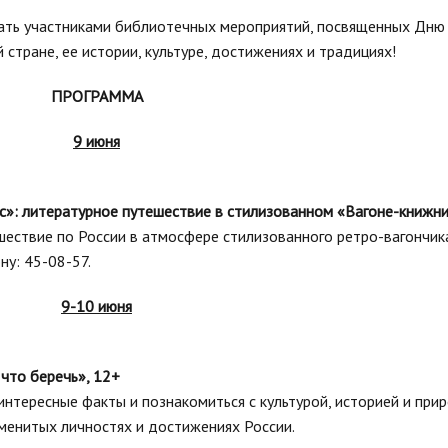
ать участниками библиотечных мероприятий, посвященных Дню 
стране, ее истории, культуре, достижениях и традициях!
ПРОГРАММА
9 июня
ас»: литературное путешествие в стилизованном «Вагоне-книжни
ествие по России в атмосфере стилизованного ретро-вагончика
ну: 45-08-57.
9-10 июня
 что беречь», 12+
интересные факты и познакомиться с культурой, историей и при
аменитых личностях и достижениях России.