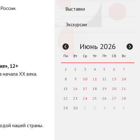
России.
Выставки
Экскурсии
Июнь 2026
Пн
Вт
Ср
Чт
Пт
Сб
Вс
ке», 12+
1
2
3
4
5
6
7
 начала XX века.
8
9
10
11
12
13
14
15
16
17
18
19
20
21
22
23
24
25
26
27
28
29
30
1
2
3
4
5
родой нашей страны.