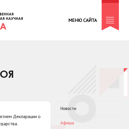
МЕНЮ САЙТА
МОЯ
Новости
нятием Декларации о
Афиша
ударства.