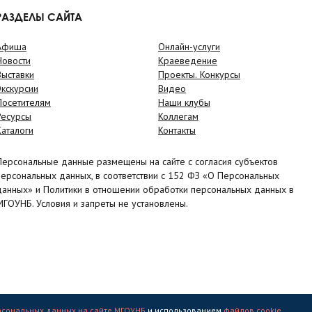
РАЗДЕЛЫ САЙТА
Афиша
Онлайн-услуги
Новости
Краеведение
Выставки
Проекты. Конкурсы
Экскурсии
Видео
Посетителям
Наши клубы
Ресурсы
Коллегам
Каталоги
Контакты
Персональные данные размещены на сайте с согласия субъектов
персональных данных, в соответствии с 152 ФЗ «О Персональных
данных» и Политики в отношении обработки персональных данных в
МГОУНБ. Условия и запреты не установлены.
рсональных данных на сайте МГОУНБ
и использованием
файлов cookie
.