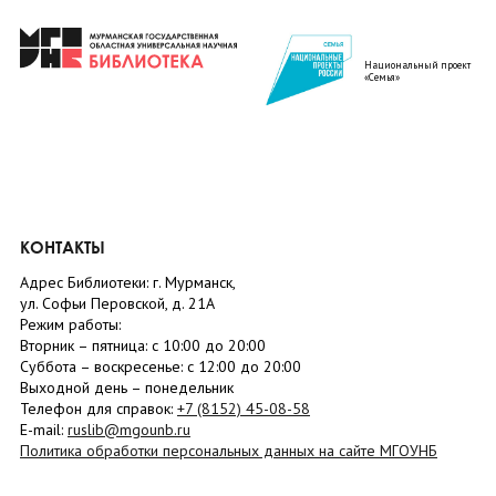
Национальный проект
«Семья»
КОНТАКТЫ
Адрес Библиотеки: г. Мурманск,
ул. Софьи Перовской, д. 21А
Режим работы:
Вторник –
пятница
: с 10:00 до 20:00
Суббота
– в
оскресенье
: c 12:00 до 20:00
Выходной день – понедельник
Телефон для справок:
+7 (8152)
45-08-58
E-mail:
ruslib@mgounb.ru
Политика обработки персональных данных на сайте МГОУНБ