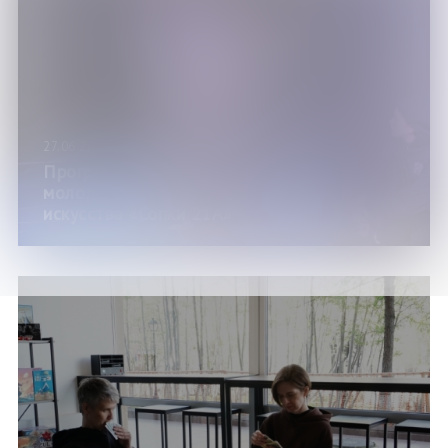
27.06.26
Программа мероприятий на «День
молодежи» в Центре современного
искусства «Сопки 21А»