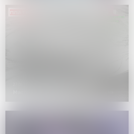
ПЛАТНО
27.06.26
Мастер-класс «Экспресс-портрет углём»