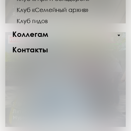
27.06.26
Клуб «Семейный архив»
Ярмарка литературных предсказаний
Клуб гидов
Коллегам
ПЛАТНО
Контакты
27.06.26
Литературная прогулка «История
Мурманска в 1000 шагов»