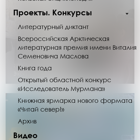
Проекты. Конкурсы
Литературный диктант
Всероссийская Арктическая
литературная премия имени Виталия
Семеновича Маслова
27.06.26
Книга года
Экскурсия по выставке «Булгаков»
Открытый областной конкурс
«Исследователь Мурмана»
Книжная ярмарка нового формата
«Читай север!»
Архив
Видео