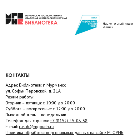
Национальный проект
«Семья»
КОНТАКТЫ
Адрес Библиотеки: г. Мурманск,
ул. Софьи Перовской, д. 21А
Режим работы:
Вторник –
пятница
: с 10:00 до 20:00
Суббота
– в
оскресенье
: c 12:00 до 20:00
Выходной день – понедельник
Телефон для справок:
+7 (8152)
45-08-58
E-mail:
ruslib@mgounb.ru
Политика обработки персональных данных на сайте МГОУНБ