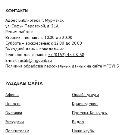
КОНТАКТЫ
Адрес Библиотеки: г. Мурманск,
ул. Софьи Перовской, д. 21А
Режим работы:
Вторник –
пятница
: с 10:00 до 20:00
Суббота
– в
оскресенье
: c 12:00 до 20:00
Выходной день – понедельник
Телефон для справок:
+7 (8152)
45-08-58
E-mail:
ruslib@mgounb.ru
Политика обработки персональных данных на сайте МГОУНБ
РАЗДЕЛЫ САЙТА
Афиша
Онлайн-услуги
Новости
Краеведение
Выставки
Проекты. Конкурсы
Экскурсии
Видео
Посетителям
Наши клубы