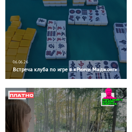
06.06.26
Встреча клуба по игре в «Риичи Маджонг»
ПЛАТНО