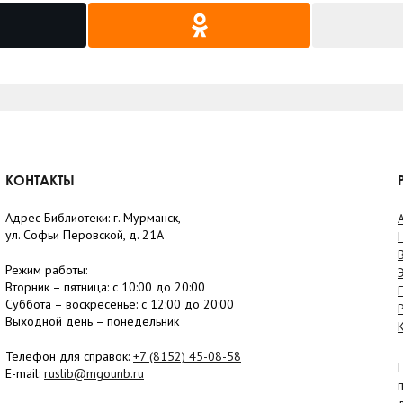
КОНТАКТЫ
Адрес Библиотеки: г. Мурманск,
ул. Софьи Перовской, д. 21А
Режим работы:
Вторник –
пятница
: с 10:00 до 20:00
Суббота
– в
оскресенье
: c 12:00 до 20:00
Выходной день – понедельник
Телефон для справок:
+7 (8152)
45-08-58
E-mail:
ruslib@mgounb.ru