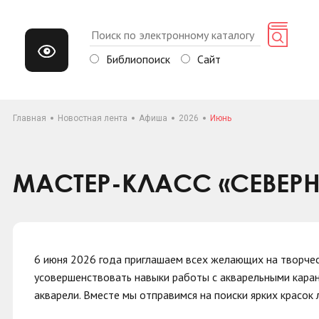
Библиопоиск
Сайт
Главная
Новостная лента
Афиша
2026
Июнь
МАСТЕР-КЛАСС «СЕВЕР
6 июня 2026 года приглашаем всех желающих на творче
усовершенствовать навыки работы с акварельными каран
акварели. Вместе мы отправимся на поиски ярких красок 