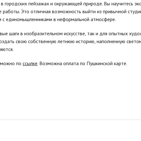
в городских пейзажах и окружающей природе. Вы научитесь эк
ые работы. Это отличная возможность выйти из привычной студи
м с единомышленниками в неформальной атмосфере.
ые шаги в изобразительном искусстве, так и для опытных худ
создать свою собственную летнюю историю, наполненную светом
яются.
 можно по
ссылке
. Возможна оплата по Пушкинской карте.