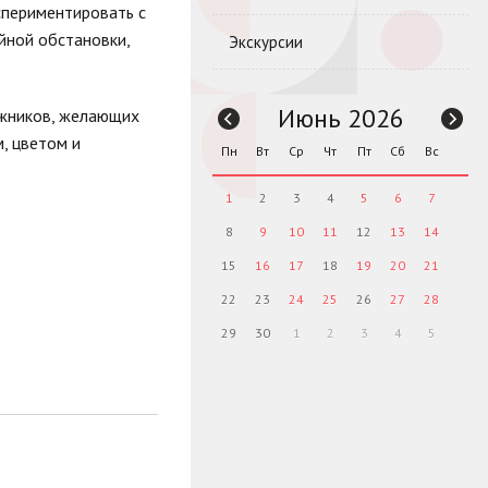
спериментировать с
йной обстановки,
Экскурсии
Июнь 2026
ожников, желающих
, цветом и
Пн
Вт
Ср
Чт
Пт
Сб
Вс
1
2
3
4
5
6
7
8
9
10
11
12
13
14
15
16
17
18
19
20
21
22
23
24
25
26
27
28
29
30
1
2
3
4
5