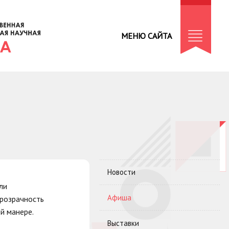
МЕНЮ САЙТА
Новости
ли
Афиша
прозрачность
й манере.
Выставки