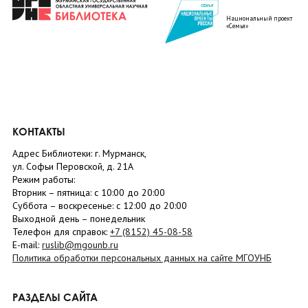
Национальный проект
«Семья»
КОНТАКТЫ
Адрес Библиотеки: г. Мурманск,
ул. Софьи Перовской, д. 21А
Режим работы:
Вторник –
пятница
: с 10:00 до 20:00
Суббота
– в
оскресенье
: c 12:00 до 20:00
Выходной день – понедельник
Телефон для справок:
+7 (8152)
45-08-58
E-mail:
ruslib@mgounb.ru
Политика обработки персональных данных на сайте МГОУНБ
РАЗДЕЛЫ САЙТА