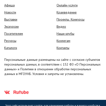
Афиша
Онлайн-услуги
Новости
Краеведение
Выставки
Проекты. Конкурсы
Экскурсии
Видео
Посетителям
Наши клубы
Ресурсы
Коллегам
Каталоги
Контакты
Персональные данные размещены на сайте с согласия субъектов
персональных данных, в соответствии с 152 ФЗ «О Персональных
данных» и Политики в отношении обработки персональных
данных в МГОУНБ. Условия и запреты не установлены.
Этот сайт использует cookie для улучшения работы и вашего удобства.