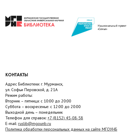
Национальный проект
«Семья»
КОНТАКТЫ
Адрес Библиотеки: г. Мурманск,
ул. Софьи Перовской, д. 21А
Режим работы:
Вторник –
пятница
: с 10:00 до 20:00
Суббота
– в
оскресенье
: c 12:00 до 20:00
Выходной день – понедельник
Телефон для справок:
+7 (8152)
45-08-58
E-mail:
ruslib@mgounb.ru
Политика обработки персональных данных на сайте МГОУНБ