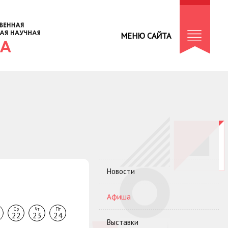
МЕНЮ САЙТА
Новости
Афиша
Ср
Чт
Пт
22
23
24
Выставки