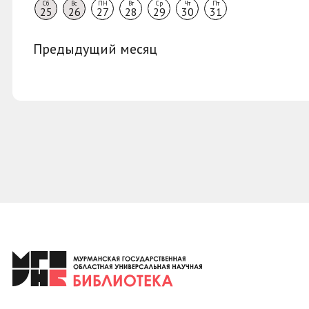
Сб
Вс
ПН
Вт
Ср
Чт
Пт
25
26
27
28
29
30
31
Предыдущий месяц