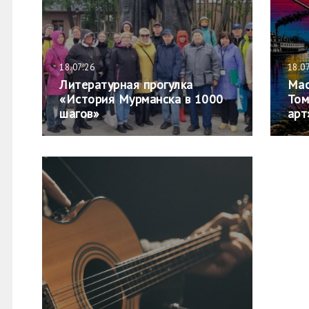
18.07.26
18.0
Литературная прогулка
Мас
«История Мурманска в 1000
Том
шагов»
арт