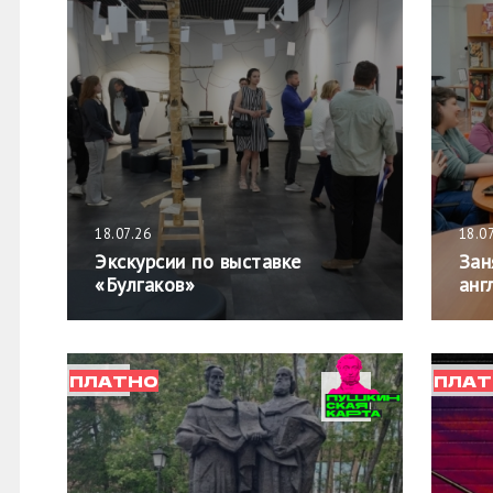
18.07.26
18.0
Экскурсии по выставке
Зан
«Булгаков»
анг
ПЛАТНО
ПЛАТ