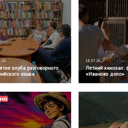
7.26
18.07.26
ятие клуба разговорного
Летний кинозал: 
лийского языка
«Иваново дело»
НО