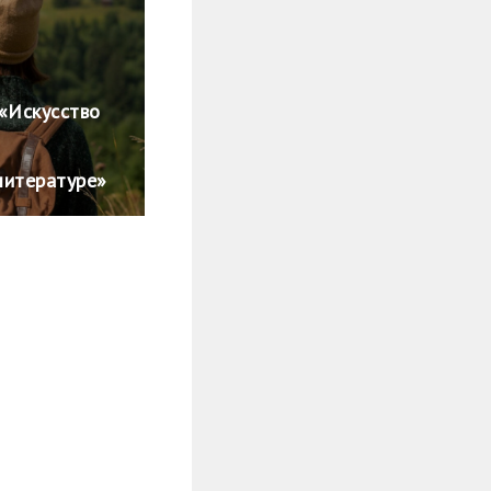
«Искусство
литературе»