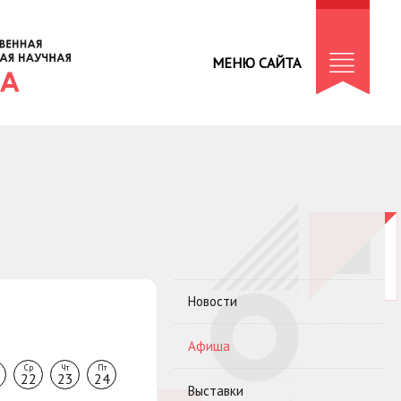
МЕНЮ САЙТА
Новости
Афиша
Ср
Чт
Пт
22
23
24
Выставки