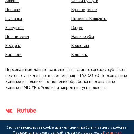
Афиша
Онлайн-услуги
Новости
Краеведение
Выставки
Проекты. Конкурсы
Экскурсии
Видео
Посетителям
Наши клубы
Ресурсы
Коллегам
Каталоги
Контакты
Персональные данные размещены на сайте с согласия субъектов
персональных данных, в соответствии с 152 ФЗ «О Персональных
данных» и Политики в отношении обработки персональных
данных в МГОУНБ. Условия и запреты не установлены.
Этот сайт использует cookie для улучшения работы и вашего удобства.
Продолжая пользоваться сайтом, вы соглашаетесь с
Политикой