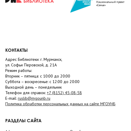
Национальный проект
«Семья»
КОНТАКТЫ
Адрес Библиотеки: г. Мурманск,
ул. Софьи Перовской, д. 21А
Режим работы:
Вторник –
пятница
: с 10:00 до 20:00
Суббота
– в
оскресенье
: c 12:00 до 20:00
Выходной день – понедельник
Телефон для справок:
+7 (8152)
45-08-58
E-mail:
ruslib@mgounb.ru
Политика обработки персональных данных на сайте МГОУНБ
РАЗДЕЛЫ САЙТА