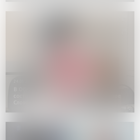
24.05.24
В Областной научной библиотеке
состоялся праздничный марафон «Живое
Слово»