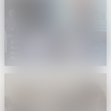
24.05.24
Встречи с лауреатами и дипломантами
Всероссийской Арктической литературной
премии имени Виталия Семеновича
Маслова