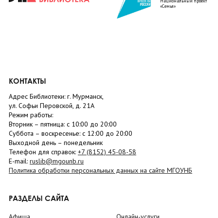
Национальный проект
«Семья»
КОНТАКТЫ
Адрес Библиотеки: г. Мурманск,
ул. Софьи Перовской, д. 21А
Режим работы:
Вторник –
пятница
: с 10:00 до 20:00
Суббота
– в
оскресенье
: c 12:00 до 20:00
Выходной день – понедельник
Телефон для справок:
+7 (8152)
45-08-58
E-mail:
ruslib@mgounb.ru
Политика обработки персональных данных на сайте МГОУНБ
РАЗДЕЛЫ САЙТА
Афиша
Онлайн-услуги