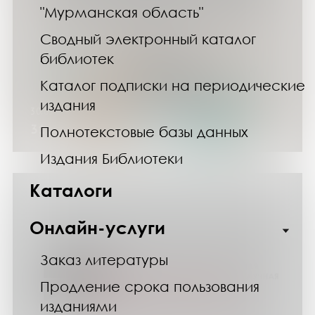
"Мурманская область"
Сводный электронный каталог
библиотек
Каталог подписки на периодические
издания
30.05.24
31 мая - санитарный день
Полнотекстовые базы данных
Издания Библиотеки
Каталоги
Онлайн-услуги
Заказ литературы
Продление срока пользования
изданиями