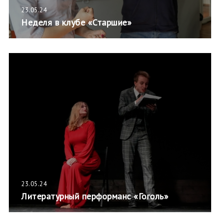
23.05.24
Неделя в клубе «Старшие»
23.05.24
Литературный перформанс «Гоголь»