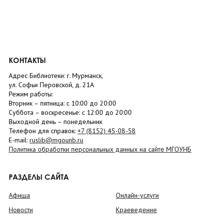
КОНТАКТЫ
Адрес Библиотеки: г. Мурманск,
ул. Софьи Перовской, д. 21А
Режим работы:
Вторник –
пятница
: с 10:00 до 20:00
Суббота
– в
оскресенье
: c 12:00 до 20:00
Выходной день – понедельник
Телефон для справок:
+7 (8152)
45-08-58
E-mail:
ruslib@mgounb.ru
Политика обработки персональных данных на сайте МГОУНБ
РАЗДЕЛЫ САЙТА
Афиша
Онлайн-услуги
Новости
Краеведение