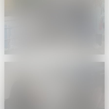
22.06.24
Прогулки по Мурманску