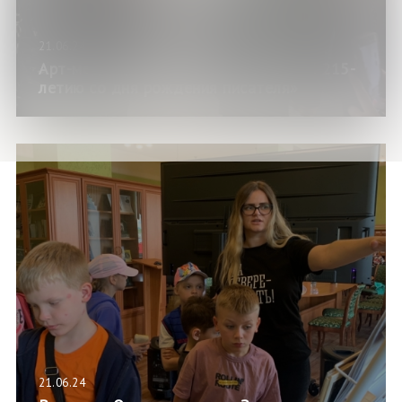
21.06.24
Арт-медиация по выставке «Гоголь. К 215-
летию со дня рождения писателя»
21.06.24