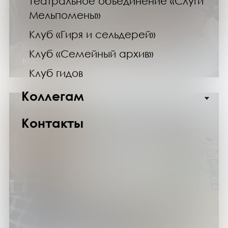
Театральное объединение «Слуги
Мельпомены»
Клуб «Гиря и сельдерей»
25.06.24
Клуб «Семейный архив»
Мастер-класс «Магнит: Луна»
Клуб гидов
Коллегам
Контакты