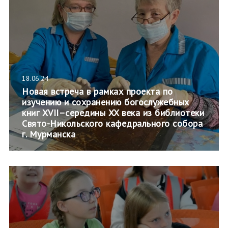
18.06.24
Новая встреча в рамках проекта по
изучению и сохранению богослужебных
книг XVII–середины XX века из библиотеки
Свято-Никольского кафедрального собора
г. Мурманска