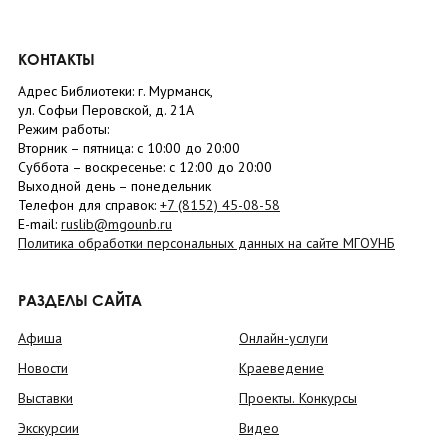
КОНТАКТЫ
Адрес Библиотеки: г. Мурманск,
ул. Софьи Перовской, д. 21А
Режим работы:
Вторник –
пятница
: с 10:00 до 20:00
Суббота
– в
оскресенье
: c 12:00 до 20:00
Выходной день – понедельник
Телефон для справок:
+7 (8152)
45-08-58
E-mail:
ruslib@mgounb.ru
Политика обработки персональных данных на сайте МГОУНБ
РАЗДЕЛЫ САЙТА
Афиша
Онлайн-услуги
Новости
Краеведение
Выставки
Проекты. Конкурсы
Экскурсии
Видео