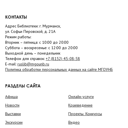
КОНТАКТЫ
Адрес Библиотеки: г. Мурманск,
ул. Софьи Перовской, д. 21А
Режим работы:
Вторник –
пятница
: с 10:00 до 20:00
Суббота
– в
оскресенье
: c 12:00 до 20:00
Выходной день – понедельник
Телефон для справок:
+7 (8152)
45-08-58
E-mail:
ruslib@mgounb.ru
Политика обработки персональных данных на сайте МГОУНБ
РАЗДЕЛЫ САЙТА
Афиша
Онлайн-услуги
Новости
Краеведение
Выставки
Проекты. Конкурсы
Экскурсии
Видео