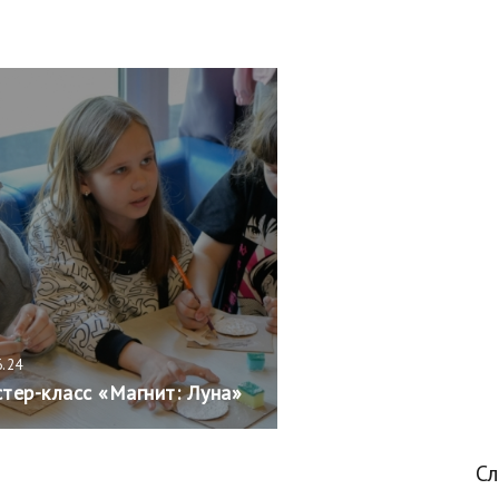
6.24
тер-класс «Магнит: Луна»
С