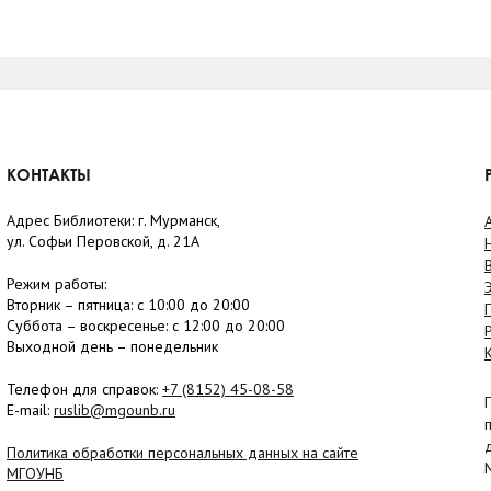
КОНТАКТЫ
Адрес Библиотеки: г. Мурманск,
ул. Софьи Перовской, д. 21А
Режим работы:
Вторник –
пятница
: с 10:00 до 20:00
Суббота
– в
оскресенье
: c 12:00 до 20:00
Выходной день – понедельник
Телефон для справок:
+7 (8152)
45-08-58
E-mail:
ruslib@mgounb.ru
Политика обработки персональных данных на сайте
МГОУНБ