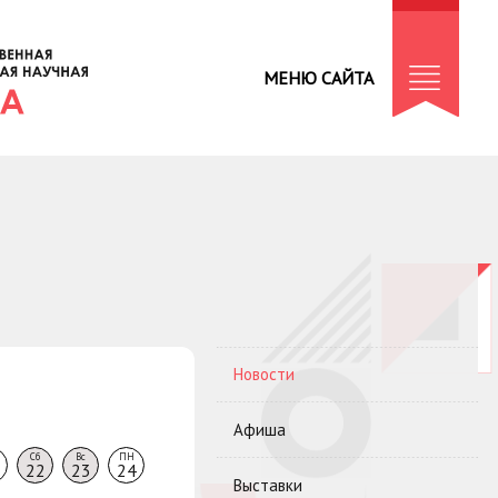
МЕНЮ САЙТА
Новости
Афиша
Сб
Вс
ПН
22
23
24
Выставки