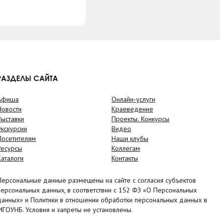
РАЗДЕЛЫ САЙТА
Афиша
Онлайн-услуги
Новости
Краеведение
Выставки
Проекты. Конкурсы
Экскурсии
Видео
Посетителям
Наши клубы
Ресурсы
Коллегам
Каталоги
Контакты
Персональные данные размещены на сайте с согласия субъектов
персональных данных, в соответствии с 152 ФЗ «О Персональных
данных» и Политики в отношении обработки персональных данных в
МГОУНБ. Условия и запреты не установлены.