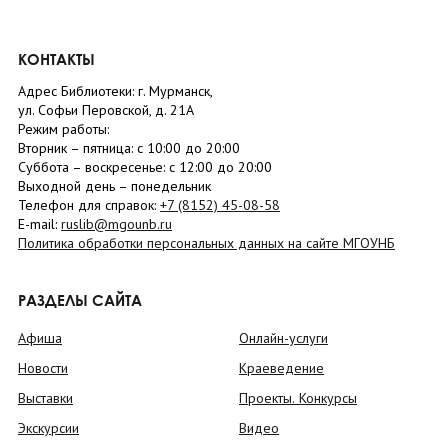
КОНТАКТЫ
Адрес Библиотеки: г. Мурманск,
ул. Софьи Перовской, д. 21А
Режим работы:
Вторник –
пятница
: с 10:00 до 20:00
Суббота
– в
оскресенье
: c 12:00 до 20:00
Выходной день – понедельник
Телефон для справок:
+7 (8152)
45-08-58
E-mail:
ruslib@mgounb.ru
Политика обработки персональных данных на сайте МГОУНБ
РАЗДЕЛЫ САЙТА
Афиша
Онлайн-услуги
Новости
Краеведение
Выставки
Проекты. Конкурсы
Экскурсии
Видео