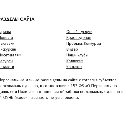
РАЗДЕЛЫ САЙТА
Афиша
Онлайн-услуги
Новости
Краеведение
Выставки
Проекты. Конкурсы
Экскурсии
Видео
Посетителям
Наши клубы
Ресурсы
Коллегам
Каталоги
Контакты
Персональные данные размещены на сайте с согласия субъектов
персональных данных, в соответствии с 152 ФЗ «О Персональных
данных» и Политики в отношении обработки персональных данных в
МГОУНБ. Условия и запреты не установлены.