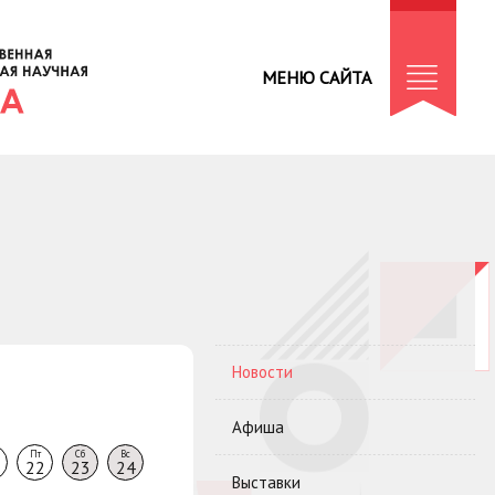
МЕНЮ САЙТА
Новости
Афиша
Пт
Сб
Вс
22
23
24
Выставки