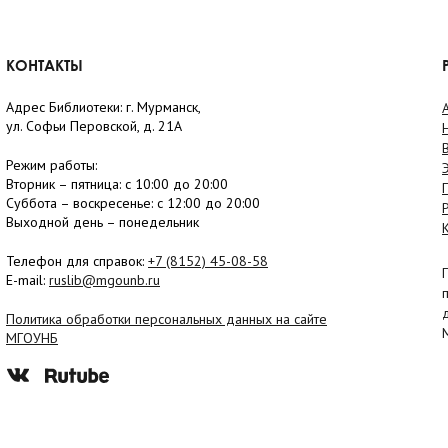
КОНТАКТЫ
Адрес Библиотеки: г. Мурманск,
ул. Софьи Перовской, д. 21А
Режим работы:
Вторник –
пятница
: с 10:00 до 20:00
Суббота
– в
оскресенье
: c 12:00 до 20:00
Выходной день – понедельник
Телефон для справок:
+7 (8152)
45-08-58
E-mail:
ruslib@mgounb.ru
Политика обработки персональных данных на сайте
МГОУНБ