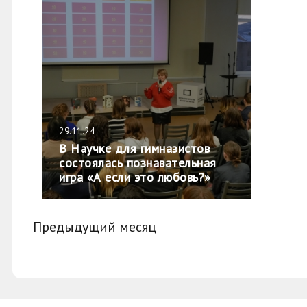
29.11.24
В Научке для гимназистов
состоялась познавательная
игра «А если это любовь?»
Предыдущий месяц