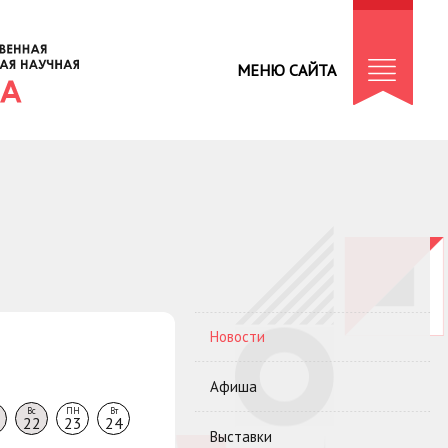
МЕНЮ САЙТА
Новости
Афиша
Вс
ПН
Вт
22
23
24
Выставки