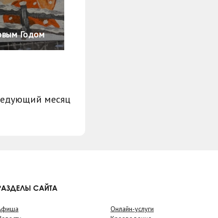
овым Годом
ледующий месяц
РАЗДЕЛЫ САЙТА
Афиша
Онлайн-услуги