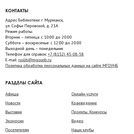
КОНТАКТЫ
Адрес Библиотеки: г. Мурманск,
ул. Софьи Перовской, д. 21А
Режим работы:
Вторник –
пятница
: с 10:00 до 20:00
Суббота
– в
оскресенье
: c 12:00 до 20:00
Выходной день – понедельник
Телефон для справок:
+7 (8152)
45-08-58
E-mail:
ruslib@mgounb.ru
Политика обработки персональных данных на сайте МГОУНБ
РАЗДЕЛЫ САЙТА
Афиша
Онлайн-услуги
Новости
Краеведение
Выставки
Проекты. Конкурсы
Экскурсии
Видео
Посетителям
Наши клубы