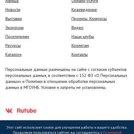
Афиша
Онлайн-услуги
Новости
Краеведение
Выставки
Проекты. Конкурсы
Экскурсии
Видео
Посетителям
Наши клубы
Ресурсы
Коллегам
Каталоги
Контакты
Персональные данные размещены на сайте с согласия субъектов
персональных данных, в соответствии с 152 ФЗ «О Персональных
данных» и Политики в отношении обработки персональных
данных в МГОУНБ. Условия и запреты не установлены.
Этот сайт использует cookie для улучшения работы и вашего удобства.
Продолжая пользоваться сайтом, вы соглашаетесь с
Политикой