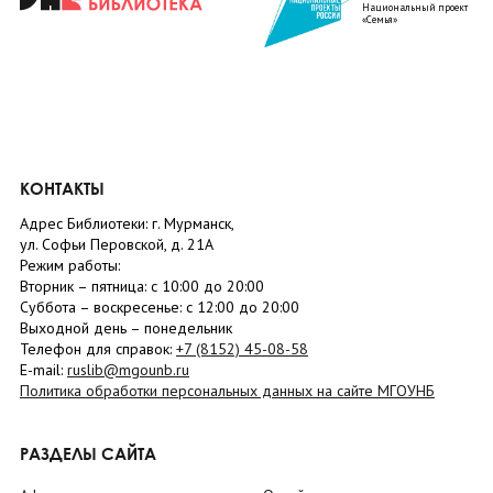
Национальный проект
«Семья»
КОНТАКТЫ
Адрес Библиотеки: г. Мурманск,
ул. Софьи Перовской, д. 21А
Режим работы:
Вторник –
пятница
: с 10:00 до 20:00
Суббота
– в
оскресенье
: c 12:00 до 20:00
Выходной день – понедельник
Телефон для справок:
+7 (8152)
45-08-58
E-mail:
ruslib@mgounb.ru
Политика обработки персональных данных на сайте МГОУНБ
РАЗДЕЛЫ САЙТА