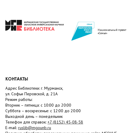
Национальный проект
«Семья»
КОНТАКТЫ
Адрес Библиотеки: г. Мурманск,
ул. Софьи Перовской, д. 21А
Режим работы:
Вторник –
пятница
: с 10:00 до 20:00
Суббота
– в
оскресенье
: c 12:00 до 20:00
Выходной день – понедельник
Телефон для справок:
+7 (8152)
45-08-58
E-mail:
ruslib@mgounb.ru