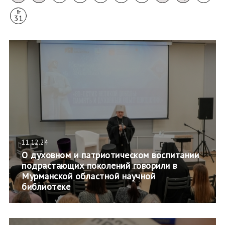
Вт
31
11.12.24
О духовном и патриотическом воспитании
подрастающих поколений говорили в
Мурманской областной научной
библиотеке