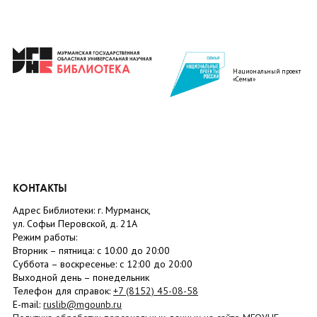
Национальный проект
«Семья»
КОНТАКТЫ
Адрес Библиотеки: г. Мурманск,
ул. Софьи Перовской, д. 21А
Режим работы:
Вторник –
пятница
: с 10:00 до 20:00
Суббота
– в
оскресенье
: c 12:00 до 20:00
Выходной день – понедельник
Телефон для справок:
+7 (8152)
45-08-58
E-mail:
ruslib@mgounb.ru