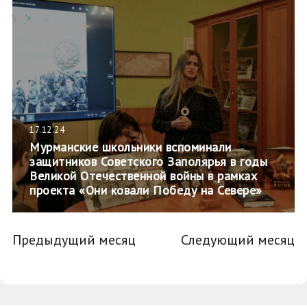
17.12.24
Мурманские школьники вспоминали
защитников Советского Заполярья в годы
Великой Отечественной войны в рамках
проекта «Они ковали Победу на Севере»
Предыдущий месяц
Следующий месяц