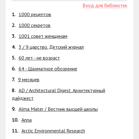
Вход для библиотек
1.
1000 рецептов
2.
1000 секретов
3.
1001 совет женщинам
4.
3 / 9 царство. Детский журнал
5.
60 лет - не возраст
6.
64 - Шахматное обозрение
7.
9 месяцев
8.
AD / Architectural Digest. Архитектурный
дайджест
9.
Alma Mater / Вестник высшей школы
10.
Anna
11.
Arctic Environmental Research