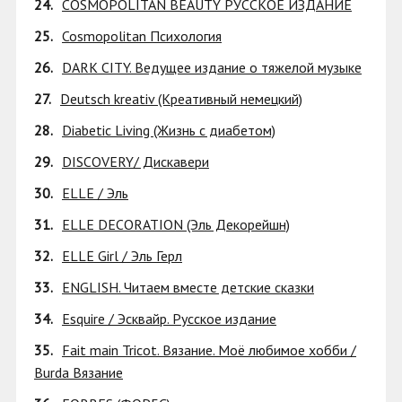
24.
COSMOPOLITAN BEAUTY РУССКОЕ ИЗДАНИЕ
25.
Cosmopolitan Психология
26.
DARK CITY. Ведущее издание о тяжелой музыке
27.
Deutsch kreativ (Креативный немецкий)
28.
Diabetic Living (Жизнь с диабетом)
29.
DISCOVERY/ Дискавери
30.
ELLE / Эль
31.
ELLE DECORATION (Эль Декорейшн)
32.
ELLE Girl / Эль Герл
33.
ENGLISH. Читаем вместе детские сказки
34.
Esquire / Эсквайр. Русское издание
35.
Fait main Tricot. Вязание. Моё любимое хобби /
Burda Вязание