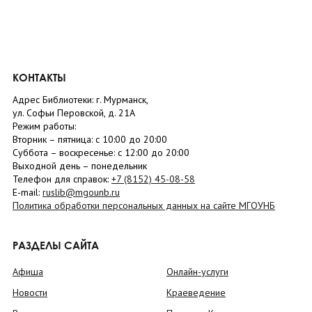
КОНТАКТЫ
Адрес Библиотеки: г. Мурманск,
ул. Софьи Перовской, д. 21А
Режим работы:
Вторник –
пятница
: с 10:00 до 20:00
Суббота
– в
оскресенье
: c 12:00 до 20:00
Выходной день – понедельник
Телефон для справок:
+7 (8152)
45-08-58
E-mail:
ruslib@mgounb.ru
Политика обработки персональных данных на сайте МГОУНБ
РАЗДЕЛЫ САЙТА
Афиша
Онлайн-услуги
Новости
Краеведение