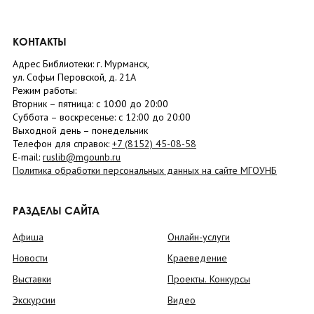
КОНТАКТЫ
Адрес Библиотеки: г. Мурманск,
ул. Софьи Перовской, д. 21А
Режим работы:
Вторник –
пятница
: с 10:00 до 20:00
Суббота
– в
оскресенье
: c 12:00 до 20:00
Выходной день – понедельник
Телефон для справок:
+7 (8152)
45-08-58
E-mail:
ruslib@mgounb.ru
Политика обработки персональных данных на сайте МГОУНБ
РАЗДЕЛЫ САЙТА
Афиша
Онлайн-услуги
Новости
Краеведение
Выставки
Проекты. Конкурсы
Экскурсии
Видео