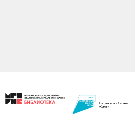
Национальный проект
«Семья»