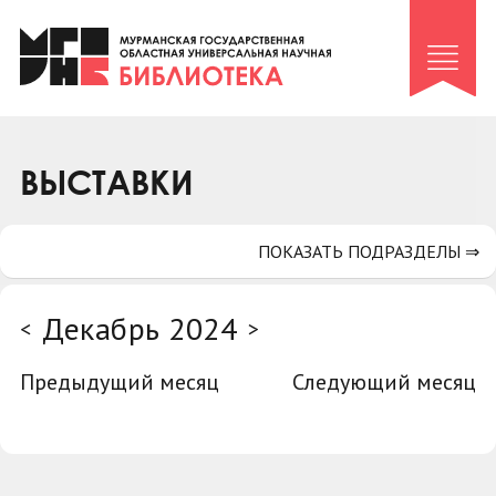
Клуб «Гиря и сельдерей»
Клуб «Семейный архив»
Клуб гидов
Коллегам
ВЫСТАВКИ
Контакты
ПОКАЗАТЬ ПОДРАЗДЕЛЫ ⇒
Декабрь 2024
<
>
Предыдущий месяц
Следующий месяц