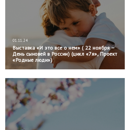
01.11.24
Выставка «И это все о нем» ( 22 ноября –
День сыновей в России) (цикл «7я», Проект
«Родные люди»)