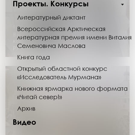
Проекты. Конкурсы
Литературный диктант
01.11.24
Всероссийская Арктическая
Выставка «Михаил Калашников: солдат,
литературная премия имени Виталия
конструктор, легенда» (цикл «Великие
Семеновича Маслова
русские»)
Книга года
Открытый областной конкурс
«Исследователь Мурмана»
Книжная ярмарка нового формата
«Читай север!»
Архив
Видео