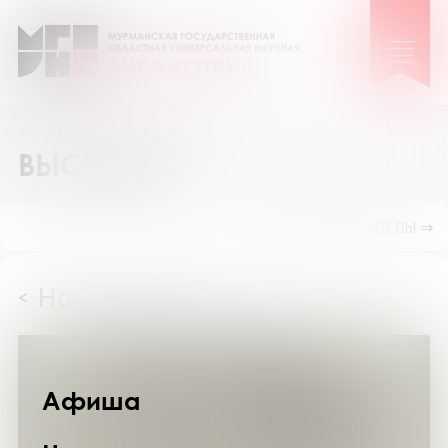
ВЫСТАВКИ
ПОКАЗАТЬ ПОДРАЗДЕЛЫ ⇒
Ноябрь 2024
<
>
Афиша