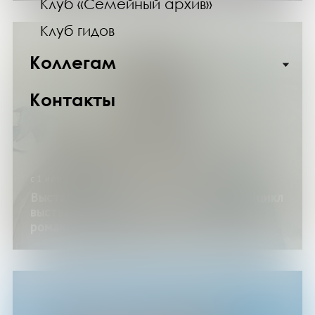
Клуб «Семейный архив»
Клуб гидов
Коллегам
Контакты
с 1 ноября по 30 декабря 2025 года
Выставка «О героях былых времен…» (цикл
выставок изданий «История, одетая в
роман»)