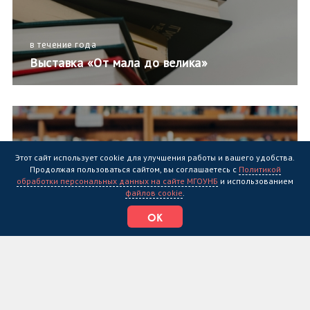
в течение года
Выставка «От мала до велика»
Этот сайт использует cookie для улучшения работы и вашего удобства.
Продолжая пользоваться сайтом, вы соглашаетесь с
Политикой
обработки персональных данных на сайте МГОУНБ
и использованием
файлов cookie
.
ОК
в течение года
Выставка «Рекомендации от книжных
знатоков» (проект «ЛИТПРОСВЕТ»)