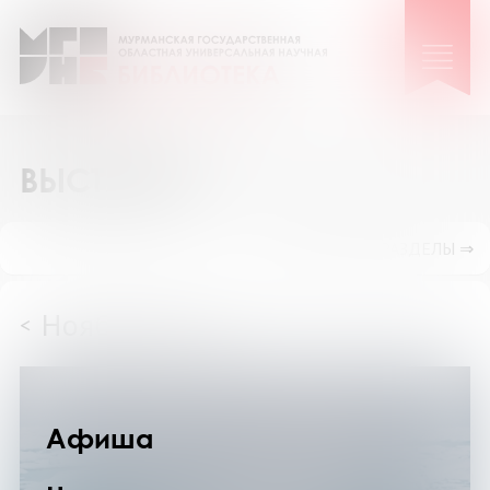
ВЫСТАВКИ
ПОКАЗАТЬ ПОДРАЗДЕЛЫ ⇒
Ноябрь 2025
<
>
Афиша