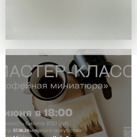
07.06.24
Виниловый вечер «Сон в летнюю ночь»
07.06.24