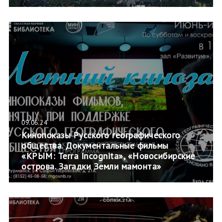
09.06.24
Кинопоказы Русского географического
общества. Документальные фильмы
«КРЫМ: Terra Incognita», «Новосибирские
острова. Загадки Земли мамонта»