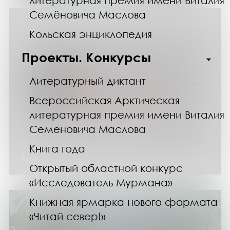
литературная премия имени Виталия
Семёновича Маслова
Кольская энциклопедия
Проекты. Конкурсы
Литературный диктант
Всероссийская Арктическая
литературная премия имени Виталия
Семеновича Маслова
01.06.24
Книга года
Цикл мероприятий «На Севере - лето!»
Открытый областной конкурс
«Исследователь Мурмана»
Книжная ярмарка нового формата
«Читай север!»