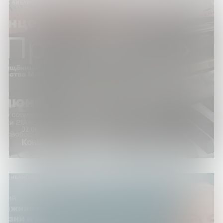
02.06.24
Концерт «Признание»