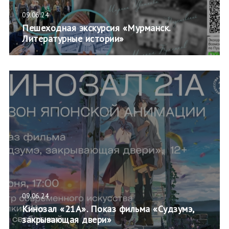
09.06.24
Пешеходная экскурсия «Мурманск.
Литературные истории»
09.06.24
Кинозал «21А». Показ фильма «Судзумэ,
закрывающая двери»