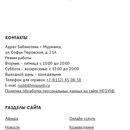
КОНТАКТЫ
Адрес Библиотеки: г. Мурманск,
ул. Софьи Перовской, д. 21А
Режим работы:
Вторник –
пятница
: с 10:00 до 20:00
Суббота
– в
оскресенье
: c 12:00 до 20:00
Выходной день – понедельник
Телефон для справок:
+7 (8152)
45-08-58
E-mail:
ruslib@mgounb.ru
Политика обработки персональных данных на сайте МГОУНБ
РАЗДЕЛЫ САЙТА
Афиша
Онлайн-услуги
Новости
Краеведение