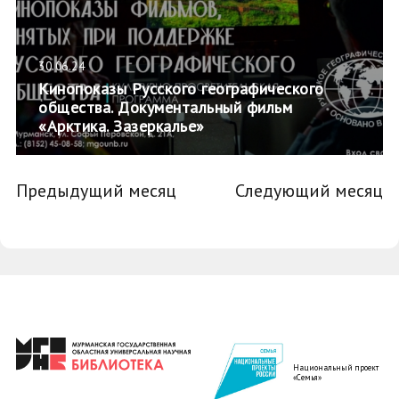
30.06.24
Кинопоказы Русского географического
общества. Документальный фильм
«Арктика. Зазеркалье»
Предыдущий месяц
Следующий месяц
Национальный проект
«Семья»