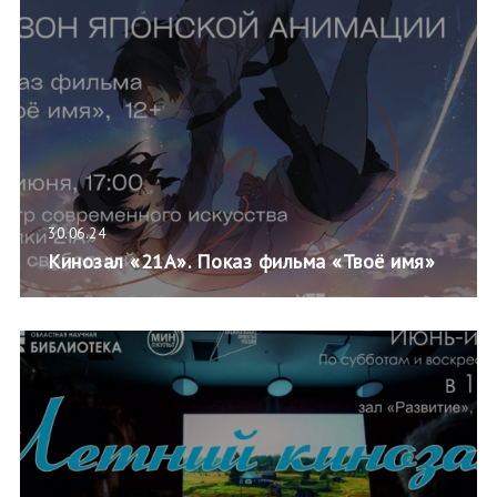
30.06.24
Кинозал «21А». Показ фильма «Твоё имя»