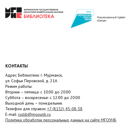
Национальный проект
«Семья»
КОНТАКТЫ
Адрес Библиотеки: г. Мурманск,
ул. Софьи Перовской, д. 21А
Режим работы:
Вторник –
пятница
: с 10:00 до 20:00
Суббота
– в
оскресенье
: c 12:00 до 20:00
Выходной день – понедельник
Телефон для справок:
+7 (8152)
45-08-58
E-mail:
ruslib@mgounb.ru
Политика обработки персональных данных на сайте МГОУНБ