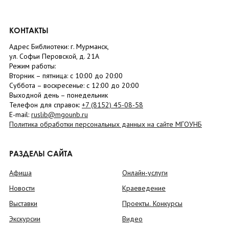
КОНТАКТЫ
Адрес Библиотеки: г. Мурманск,
ул. Софьи Перовской, д. 21А
Режим работы:
Вторник –
пятница
: с 10:00 до 20:00
Суббота
– в
оскресенье
: c 12:00 до 20:00
Выходной день – понедельник
Телефон для справок:
+7 (8152)
45-08-58
E-mail:
ruslib@mgounb.ru
Политика обработки персональных данных на сайте МГОУНБ
РАЗДЕЛЫ САЙТА
Афиша
Онлайн-услуги
Новости
Краеведение
Выставки
Проекты. Конкурсы
Экскурсии
Видео