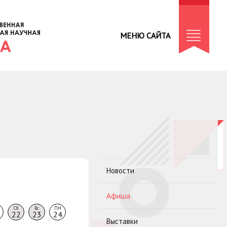
МЕНЮ САЙТА
Новости
Афиша
Сб
Вс
ПН
22
23
24
Выставки