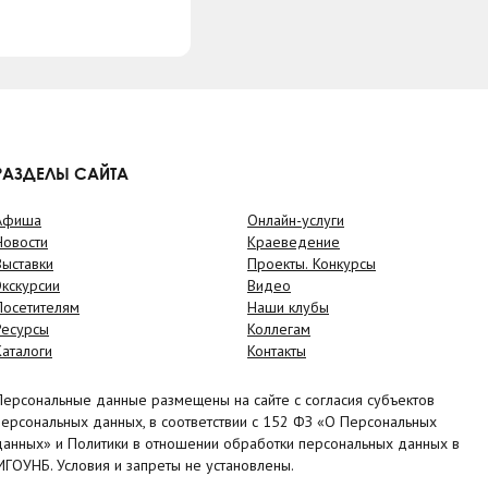
РАЗДЕЛЫ САЙТА
Афиша
Онлайн-услуги
Новости
Краеведение
Выставки
Проекты. Конкурсы
Экскурсии
Видео
Посетителям
Наши клубы
Ресурсы
Коллегам
Каталоги
Контакты
Персональные данные размещены на сайте с согласия субъектов
персональных данных, в соответствии с 152 ФЗ «О Персональных
данных» и Политики в отношении обработки персональных данных в
МГОУНБ. Условия и запреты не установлены.