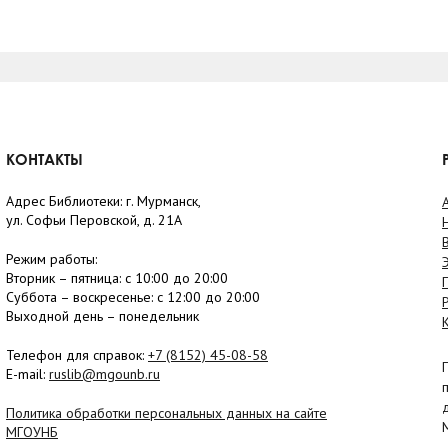
КОНТАКТЫ
Адрес Библиотеки: г. Мурманск,
ул. Софьи Перовской, д. 21А
Режим работы:
Вторник –
пятница
: с 10:00 до 20:00
Суббота
– в
оскресенье
: c 12:00 до 20:00
Выходной день – понедельник
Телефон для справок:
+7 (8152)
45-08-58
E-mail:
ruslib@mgounb.ru
Политика обработки персональных данных на сайте
МГОУНБ