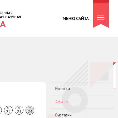
МЕНЮ САЙТА
Новости
Афиша
Чт
Пт
Сб
22
23
24
Выставки