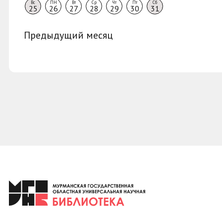
Вс
ПН
Вт
Ср
Чт
Пт
Сб
25
26
27
28
29
30
31
Предыдущий месяц