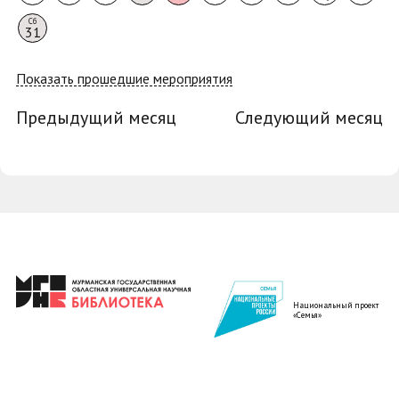
Сб
31
Показать прошедшие мероприятия
Предыдущий месяц
Следующий месяц
Национальный проект
«Семья»