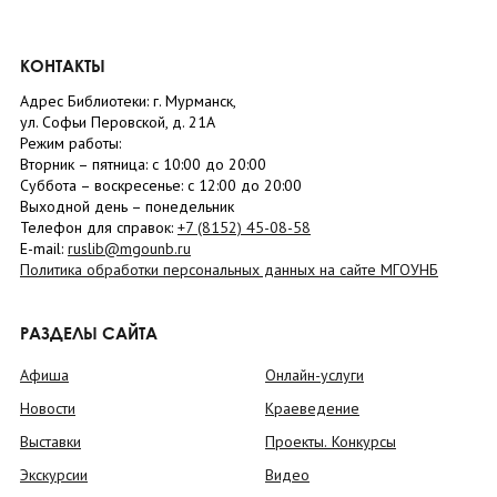
КОНТАКТЫ
Адрес Библиотеки: г. Мурманск,
ул. Софьи Перовской, д. 21А
Режим работы:
Вторник –
пятница
: с 10:00 до 20:00
Суббота
– в
оскресенье
: c 12:00 до 20:00
Выходной день – понедельник
Телефон для справок:
+7 (8152)
45-08-58
E-mail:
ruslib@mgounb.ru
Политика обработки персональных данных на сайте МГОУНБ
РАЗДЕЛЫ САЙТА
Афиша
Онлайн-услуги
Новости
Краеведение
Выставки
Проекты. Конкурсы
Экскурсии
Видео