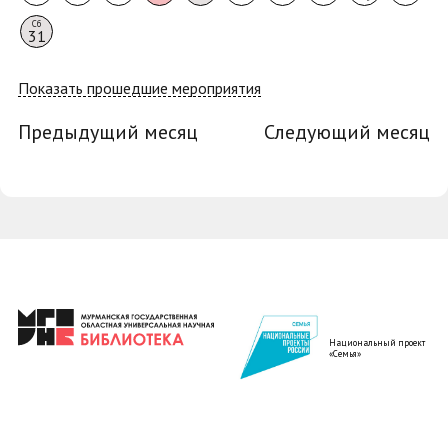
Сб
31
Показать прошедшие мероприятия
Предыдущий месяц
Следующий месяц
Национальный проект
«Семья»