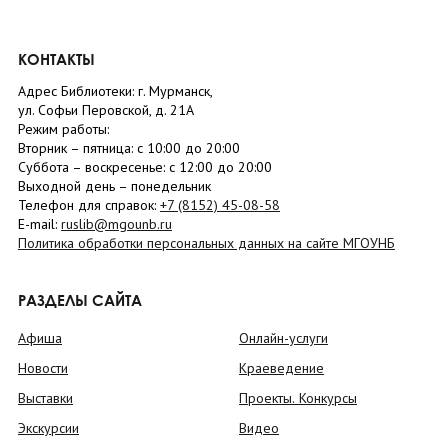
КОНТАКТЫ
Адрес Библиотеки: г. Мурманск,
ул. Софьи Перовской, д. 21А
Режим работы:
Вторник –
пятница
: с 10:00 до 20:00
Суббота
– в
оскресенье
: c 12:00 до 20:00
Выходной день – понедельник
Телефон для справок:
+7 (8152)
45-08-58
E-mail:
ruslib@mgounb.ru
Политика обработки персональных данных на сайте МГОУНБ
РАЗДЕЛЫ САЙТА
Афиша
Онлайн-услуги
Новости
Краеведение
Выставки
Проекты. Конкурсы
Экскурсии
Видео