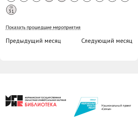
Сб
31
Показать прошедшие мероприятия
Предыдущий месяц
Следующий месяц
Национальный проект
«Семья»