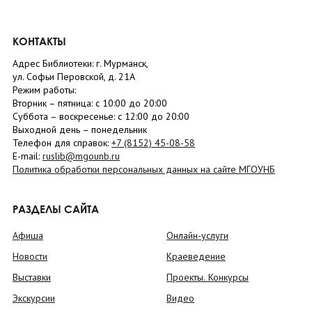
КОНТАКТЫ
Адрес Библиотеки: г. Мурманск,
ул. Софьи Перовской, д. 21А
Режим работы:
Вторник –
пятница
: с 10:00 до 20:00
Суббота
– в
оскресенье
: c 12:00 до 20:00
Выходной день – понедельник
Телефон для справок:
+7 (8152)
45-08-58
E-mail:
ruslib@mgounb.ru
Политика обработки персональных данных на сайте МГОУНБ
РАЗДЕЛЫ САЙТА
Афиша
Онлайн-услуги
Новости
Краеведение
Выставки
Проекты. Конкурсы
Экскурсии
Видео