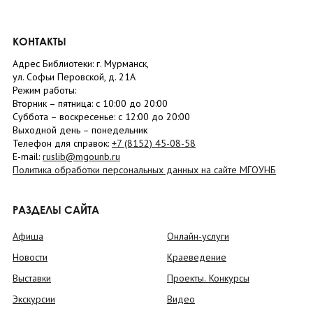
КОНТАКТЫ
Адрес Библиотеки: г. Мурманск,
ул. Софьи Перовской, д. 21А
Режим работы:
Вторник –
пятница
: с 10:00 до 20:00
Суббота
– в
оскресенье
: c 12:00 до 20:00
Выходной день – понедельник
Телефон для справок:
+7 (8152)
45-08-58
E-mail:
ruslib@mgounb.ru
Политика обработки персональных данных на сайте МГОУНБ
РАЗДЕЛЫ САЙТА
Афиша
Онлайн-услуги
Новости
Краеведение
Выставки
Проекты. Конкурсы
Экскурсии
Видео