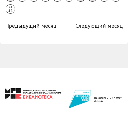
Ср
31
Предыдущий месяц
Следующий месяц
Национальный проект
«Семья»