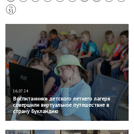
Ср
31
16.07.24
Воспитанники детского летнего лагеря
совершили виртуальное путешествие в
страну Букландию