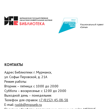
Национальный проект
«Семья»
КОНТАКТЫ
Адрес Библиотеки: г. Мурманск,
ул. Софьи Перовской, д. 21А
Режим работы:
Вторник –
пятница
: с 10:00 до 20:00
Суббота
– в
оскресенье
: c 12:00 до 20:00
Выходной день – понедельник
Телефон для справок:
+7 (8152)
45-08-58
E-mail:
ruslib@mgounb.ru